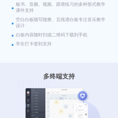
板书、音频、视频、跟谱练习的多种形式教学
课件支持
空白白板随写随擦、五线谱白板专注音乐教学
设计
白板内容随时扫描二维码下载到手机
学生打卡签到支持
多终端支持